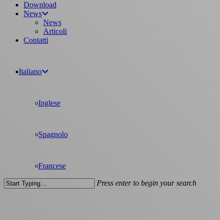
Download
News
News
Articoli
Contatti
Italiano
Inglese
Spagnolo
Francese
Press enter to begin your search
Close
Search