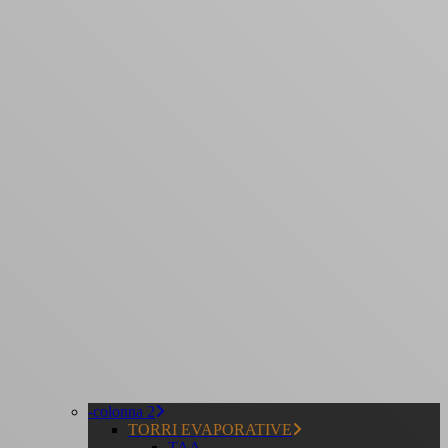
-colonna 2
TORRI EVAPORATIVE
TAA