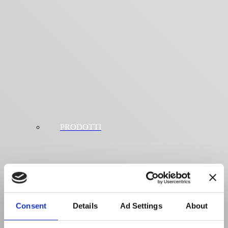
PRODOTTI
Consent
Details
Ad Settings
About