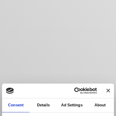
Consent
Details
Ad Settings
About