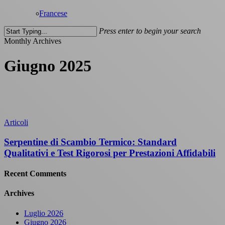
Francese
Press enter to begin your search
Close
Monthly Archives
Search
Giugno 2025
Articoli
Serpentine di Scambio Termico: Standard
Qualitativi e Test Rigorosi per Prestazioni Affidabili
Recent Comments
Archives
Luglio 2026
Giugno 2026