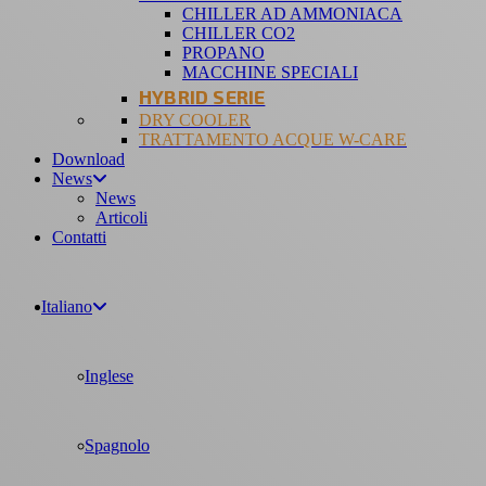
CHILLER AD AMMONIACA
CHILLER CO2
PROPANO
MACCHINE SPECIALI
HYBRID SERIE
DRY COOLER
TRATTAMENTO ACQUE W-CARE
Download
News
News
Articoli
Contatti
Italiano
Inglese
Spagnolo