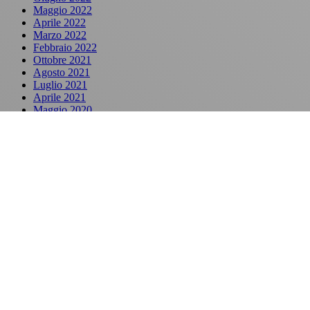
Maggio 2022
Aprile 2022
Marzo 2022
Febbraio 2022
Ottobre 2021
Agosto 2021
Luglio 2021
Aprile 2021
Maggio 2020
Aprile 2020
Marzo 2020
Ottobre 2019
Marzo 2019
Settembre 2018
Maggio 2018
Marzo 2018
Settembre 2017
Gennaio 2017
Dicembre 2016
Novembre 2016
Ottobre 2016
Agosto 2016
Luglio 2016