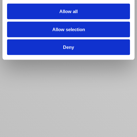
provided to them or that they’ve collected from your use
of their services.
Allow all
Allow selection
Deny