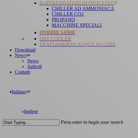
RAFFREDDATORI DI PROCESSO
CHILLER AD AMMONIACA
CHILLER CO2
PROPANO
MACCHINE SPECIALI
HYBRID SERIE
DRY COOLER
TRATTAMENTO ACQUE W-CARE
Download
News
News
Articoli
Contatti
Italiano
Inglese
Press enter to begin your search
Close
Search