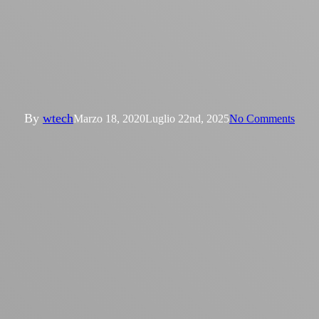
Articoli
FIAT CHRYSLER AUTO –
CASSINO
By
wtech
Marzo 18, 2020
Luglio 22nd, 2025
No Comments