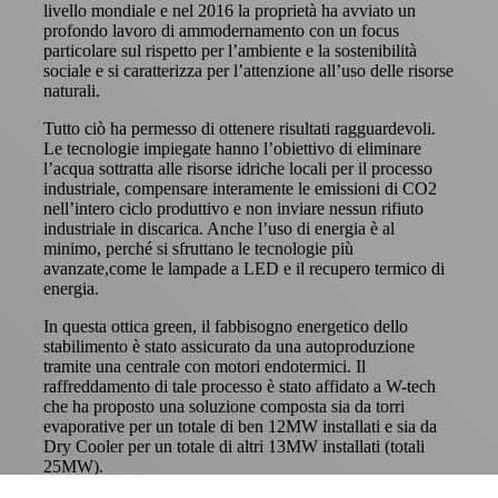
livello mondiale e nel 2016 la proprietà ha avviato un
profondo lavoro di ammodernamento con un focus
particolare sul rispetto per l’ambiente e la sostenibilità
sociale e si caratterizza per l’attenzione all’uso delle risorse
naturali.
Tutto ciò ha permesso di ottenere risultati ragguardevoli.
Le tecnologie impiegate hanno l’obiettivo di eliminare
l’acqua sottratta alle risorse idriche locali per il processo
industriale, compensare interamente le emissioni di CO2
nell’intero ciclo produttivo e non inviare nessun rifiuto
industriale in discarica. Anche l’uso di energia è al
minimo, perché si sfruttano le tecnologie più
avanzate,come le lampade a LED e il recupero termico di
energia.
In questa ottica green, il fabbisogno energetico dello
stabilimento è stato assicurato da una autoproduzione
tramite una centrale con motori endotermici. Il
raffreddamento di tale processo è stato affidato a W-tech
che ha proposto una soluzione composta sia da torri
evaporative per un totale di ben 12MW installati e sia da
Dry Cooler per un totale di altri 13MW installati (totali
25MW).