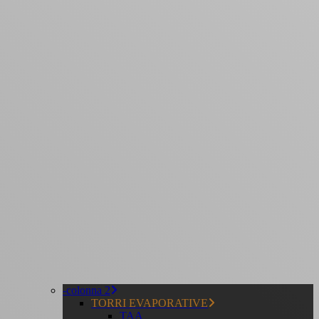
-colonna 2
TORRI EVAPORATIVE
TAA