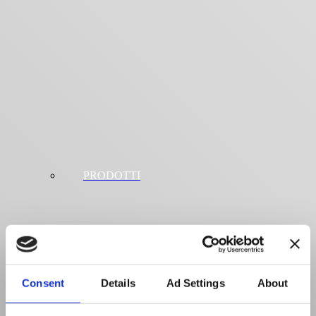
PRODOTTI
Consent
Details
Ad Settings
About