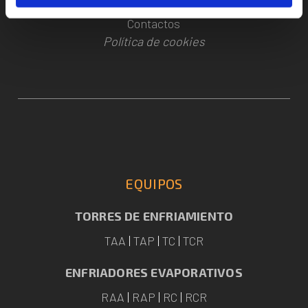
Artículos
|
Noticias
|
Asistencia
|
Presupuesto
|
Contactos
Política de cookies
EQUIPOS
TORRES DE ENFRIAMIENTO
TAA
|
TAP
|
TC
|
TCR
ENFRIADORES EVAPORATIVOS
RAA
|
RAP
|
RC
|
RCR