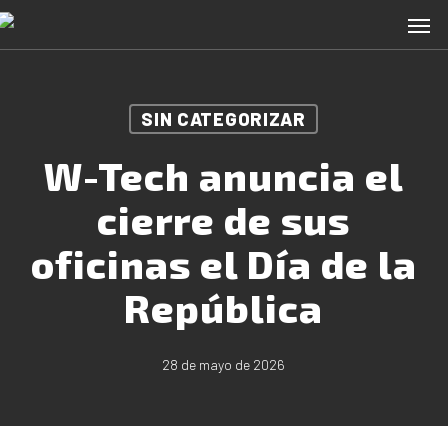
Skip
Men
to
main
content
SIN CATEGORIZAR
W-Tech anuncia el
cierre de sus
oficinas el Día de la
República
28 de mayo de 2026