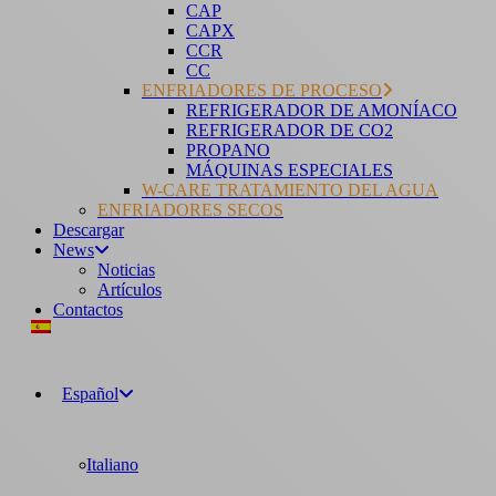
CAP
CAPX
CCR
CC
ENFRIADORES DE PROCESO
REFRIGERADOR DE AMONÍACO
REFRIGERADOR DE CO2
PROPANO
MÁQUINAS ESPECIALES
W-CARE TRATAMIENTO DEL AGUA
ENFRIADORES SECOS
Descargar
News
Noticias
Artículos
Contactos
Español
Italiano