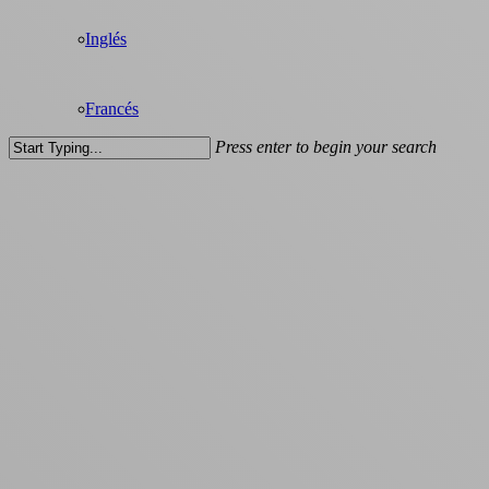
Inglés
Francés
Press enter to begin your search
Close
Search