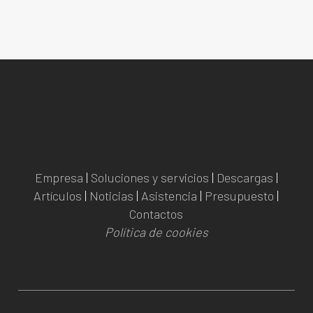
Empresa
|
Soluciones y servicios
|
Descargas
|
Artículos
|
Noticias
|
Asistencia
|
Presupuesto
|
Contactos
Política de cookies