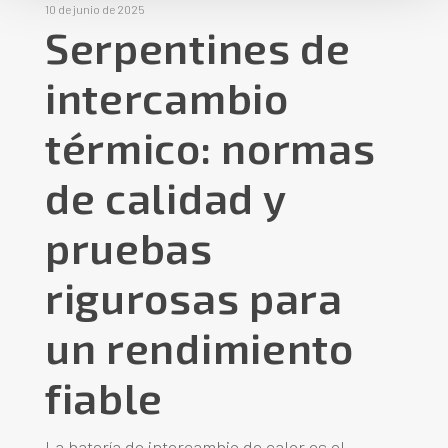
10 de junio de 2025
Serpentines de
intercambio
térmico: normas
de calidad y
pruebas
rigurosas para
un rendimiento
fiable
La batería de intercambio de calor es el