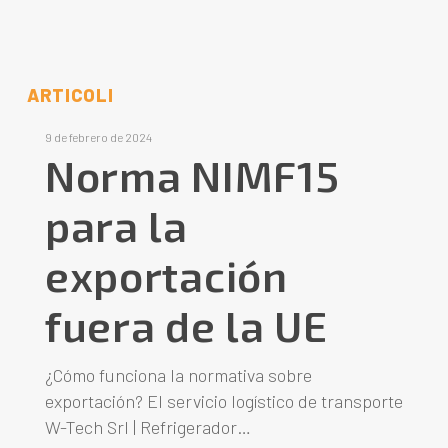
ARTICOLI
9 de febrero de 2024
Norma NIMF15
para la
exportación
fuera de la UE
¿Cómo funciona la normativa sobre
exportación? El servicio logístico de transporte
W-Tech Srl | Refrigerador…