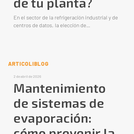
de tu planta?
En el sector de la refrigeración industrial y de
centros de datos, la elección de…
ARTICOLI
BLOG
2 de abril de 2026
Mantenimiento
de sistemas de
evaporación:
cómo prevenir la