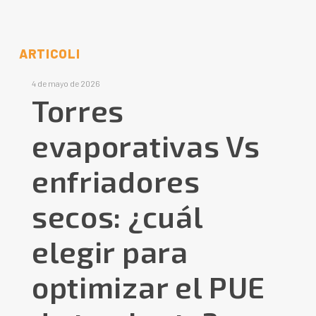
ARTICOLI
4 de mayo de 2026
Torres
evaporativas Vs
enfriadores
secos: ¿cuál
elegir para
optimizar el PUE