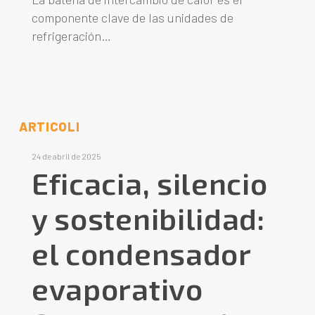
componente clave de las unidades de
refrigeración…
ARTICOLI
24 de abril de 2025
Eficacia, silencio
y sostenibilidad:
el condensador
evaporativo