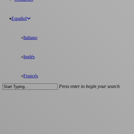
Español
Italiano
Inglés
Francés
Press enter to begin your search
Close
Search
Sin categorizar
Cierre por el Día de la