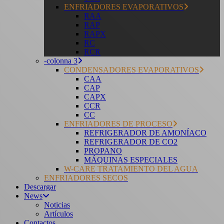
ENFRIADORES EVAPORATIVOS
RAA
RAP
RAPX
RC
RCR
-colonna 3
CONDENSADORES EVAPORATIVOS
CAA
CAP
CAPX
CCR
CC
ENFRIADORES DE PROCESO
REFRIGERADOR DE AMONÍACO
REFRIGERADOR DE CO2
PROPANO
MÁQUINAS ESPECIALES
W-CARE TRATAMIENTO DEL AGUA
ENFRIADORES SECOS
Descargar
News
Noticias
Artículos
Contactos