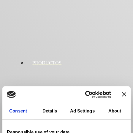
PRODUCTOS
Consent
Details
Ad Settings
About
Responsible use of your data