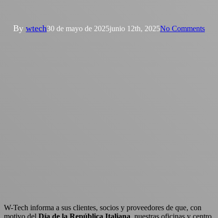
República – 2 de junio de 2025
By
wtech
30 de mayo de 2025
junio 12th, 2025
No Comments
W-Tech informa a sus clientes, socios y proveedores de que, con
motivo del
Día de la República Italiana
, nuestras oficinas y centro