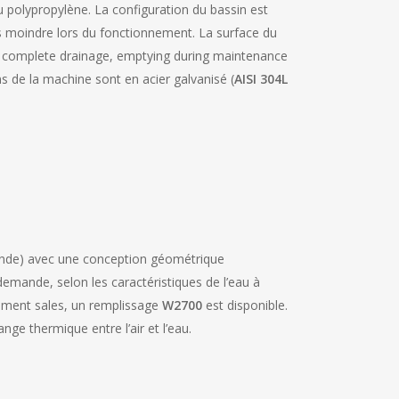
ou polypropylène. La configuration du bassin est
ds moindre lors du fonctionnement. La surface du
mit complete drainage, emptying during maintenance
s de la machine sont en acier galvanisé (
AISI 304L
de) avec une conception géométrique
demande, selon les caractéristiques de l’eau à
rement sales, un remplissage
W2700
est disponible.
nge thermique entre l’air et l’eau.