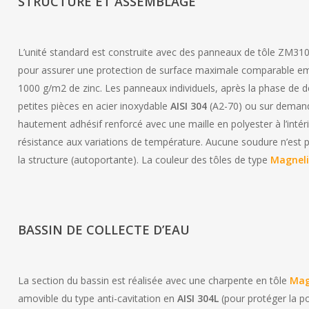
STRUCTURE ET ASSEMBLAGE
L’unité standard est construite avec des panneaux de tôle ZM31
pour assurer une protection de surface maximale comparable em
1000 g/m2 de zinc. Les panneaux individuels, après la phase de 
petites pièces en acier inoxydable
AISI 304
(A2-70) ou sur dema
hautement adhésif renforcé avec une maille en polyester à l’intéri
résistance aux variations de température. Aucune soudure n’est 
la structure (autoportante). La couleur des tôles de type
Magnel
BASSIN DE COLLECTE D’EAU
La section du bassin est réalisée avec une charpente en tôle
Mag
amovible du type anti-cavitation en
AISI 304L
(pour protéger la po