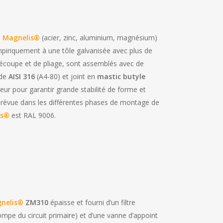
0
Magnelis®
(acier, zinc, aluminium, magnésium)
piriquement à une tôle galvanisée avec plus de
découpe et de pliage, sont assemblés avec de
nde
AISI 316
(A4-80) et joint en
mastic butyle
eur pour garantir grande stabilité de forme et
prévue dans les différentes phases de montage de
is®
est RAL 9006.
nelis®
ZM310
épaisse et fourni d’un filtre
mpe du circuit primaire) et d’une vanne d’appoint