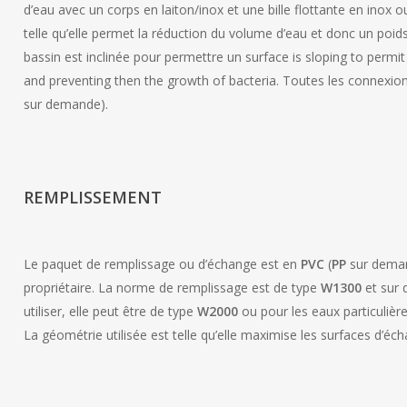
d’eau avec un corps en laiton/inox et une bille flottante en inox 
telle qu’elle permet la réduction du volume d’eau et donc un poi
bassin est inclinée pour permettre un surface is sloping to per
and preventing then the growth of bacteria. Toutes les connexion
sur demande).
REMPLISSEMENT
Le paquet de remplissage ou d’échange est en
PVC
(
PP
sur deman
propriétaire. La norme de remplissage est de type
W1300
et sur 
utiliser, elle peut être de type
W2000
ou pour les eaux particuliè
La géométrie utilisée est telle qu’elle maximise les surfaces d’écha