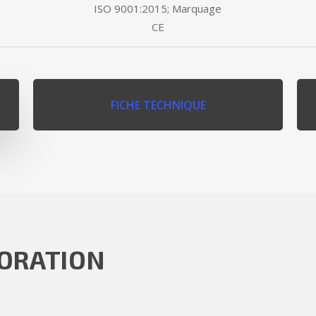
ISO 9001:2015; Marquage
CE
FICHE TECHNIQUE
PORATION